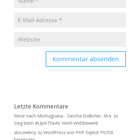
Letzte Kommentare
Reise nach Montagnana - Sascha Endlicher, M.A.
zu
Sieg beim #UpInTheAir VeeR-Wettbewerb
atxcowboy
zu
WordPress von PHP Exploit P0358
bereinigen