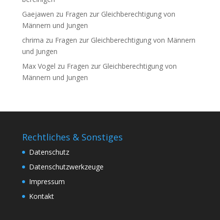
Gaejawen
zu
Fragen zur Gleichberechtigung von
Männern und Jungen
chrima
zu
Fragen zur Gleichberechtigung von Männern
und Jungen
Max Vogel
zu
Fragen zur Gleichberechtigung von
Männern und Jungen
Rechtliches & Sonstiges
Datenschutz
Datenschutzwerkzeuge
Impressum
Kontakt