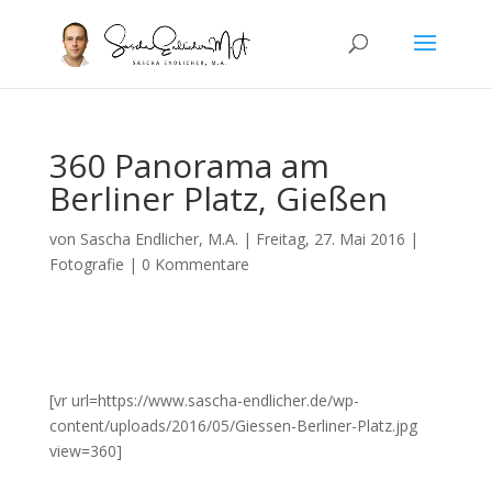
360 Panorama am
Berliner Platz, Gießen
von
Sascha Endlicher, M.A.
|
Freitag, 27. Mai 2016
|
Fotografie
|
0 Kommentare
[vr url=https://www.sascha-endlicher.de/wp-
content/uploads/2016/05/Giessen-Berliner-Platz.jpg
view=360]