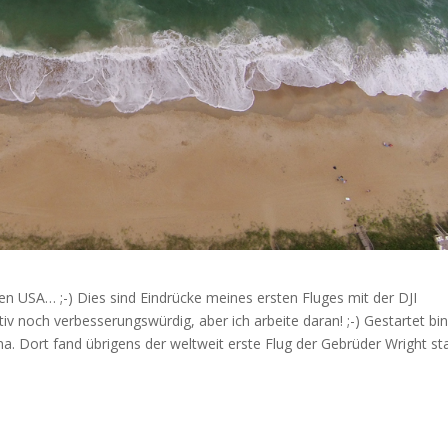
n USA… ;-) Dies sind Eindrücke meines ersten Fluges mit der DJI
iv noch verbesserungswürdig, aber ich arbeite daran! ;-) Gestartet bin
na. Dort fand übrigens der weltweit erste Flug der Gebrüder Wright sta