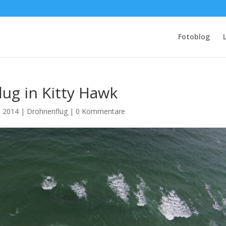
Fotoblog
ug in Kitty Hawk
t 2014
|
Drohnenflug
|
0 Kommentare