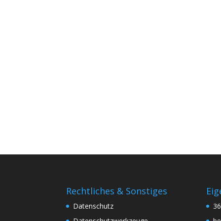
Rechtliches & Sonstiges
Eig
Datenschutz
3
Datenschutzwerkzeuge
be