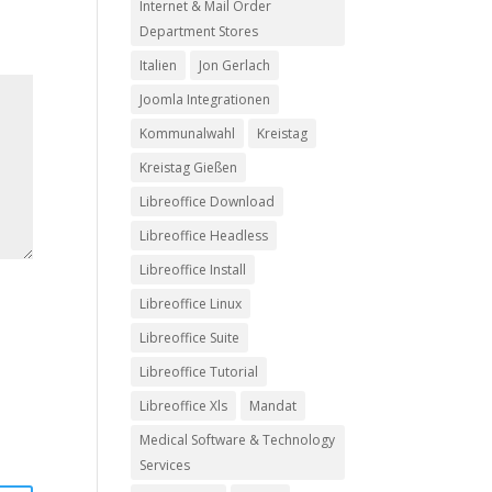
Internet & Mail Order
Department Stores
Italien
Jon Gerlach
Joomla Integrationen
Kommunalwahl
Kreistag
Kreistag Gießen
Libreoffice Download
Libreoffice Headless
Libreoffice Install
Libreoffice Linux
Libreoffice Suite
Libreoffice Tutorial
Libreoffice Xls
Mandat
Medical Software & Technology
Services