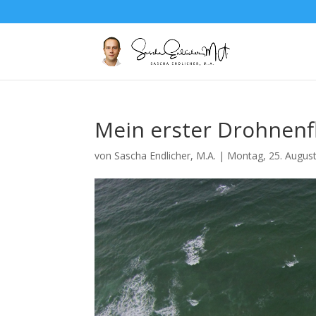
Mein erster Drohnenfl
von
Sascha Endlicher, M.A.
|
Montag, 25. Augus