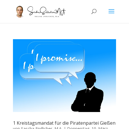
1 Kreistagsmandat für die Piratenpartei Gießen
von
Sascha Endlicher, M.A.
|
Donnerstag, 10. März