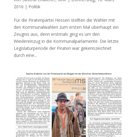
2016
|
Politik
Für die Piratenpartei Hessen stellten die Wähler mit
den Kommunalwahlen zum ersten Mal überhaupt ein
Zeugnis aus, denn erstmals ging es um den
Wiedereinzug in die Kommunalparlamente. Die letzte
Legislaturperiode der Piraten war gekennzeichnet
durch eine...