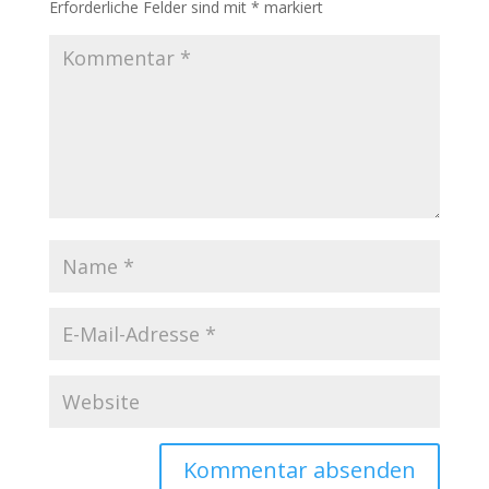
Erforderliche Felder sind mit
*
markiert