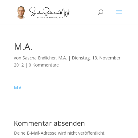
M.A.
von
Sascha Endlicher, M.A.
|
Dienstag, 13. November
2012
|
0 Kommentare
M.A.
Kommentar absenden
Deine E-Mail-Adresse wird nicht veröffentlicht.