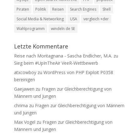
Piraten
Politik
Reisen
Search Engines
Shell
Social Media & Networking
USA
vergleich +der
Wahlprogramm
windeln de SE
Letzte Kommentare
Reise nach Montagnana - Sascha Endlicher, M.A.
zu
Sieg beim #UpInTheAir VeeR-Wettbewerb
atxcowboy
zu
WordPress von PHP Exploit P0358
bereinigen
Gaejawen
zu
Fragen zur Gleichberechtigung von
Männern und Jungen
chrima
zu
Fragen zur Gleichberechtigung von Männern
und Jungen
Max Vogel
zu
Fragen zur Gleichberechtigung von
Männern und Jungen