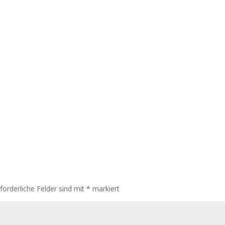
rforderliche Felder sind mit
*
markiert