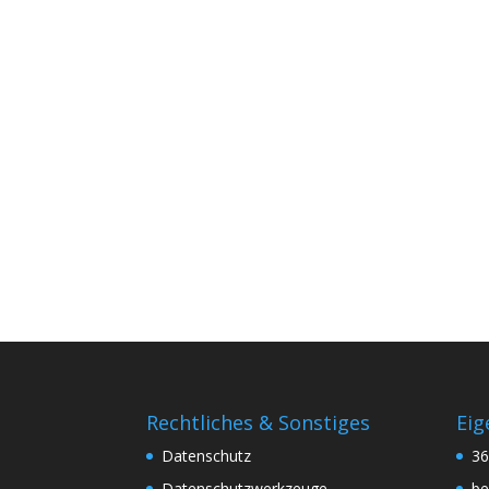
Rechtliches & Sonstiges
Eig
Datenschutz
3
Datenschutzwerkzeuge
be