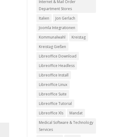
Internet & Mail Order
Department Stores
Italien
Jon Gerlach
Joomla Integrationen
Kommunalwahl
Kreistag
Kreistag Gießen
Libreoffice Download
Libreoffice Headless
Libreoffice Install
Libreoffice Linux
Libreoffice Suite
Libreoffice Tutorial
Libreoffice Xls
Mandat
Medical Software & Technology
Services