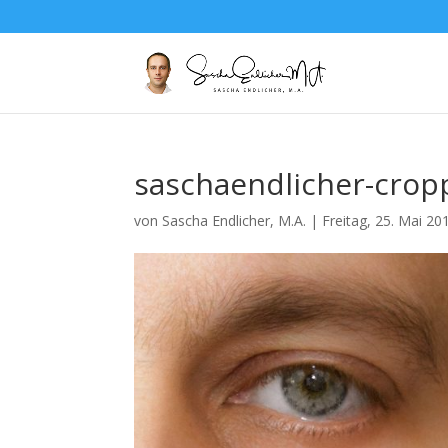
saschaendlicher-crop
von
Sascha Endlicher, M.A.
|
Freitag, 25. Mai 20