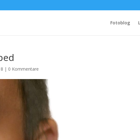
Fotoblog
ped
18
|
0 Kommentare