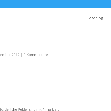
Fotoblog
vember 2012
|
0 Kommentare
rforderliche Felder sind mit
*
markiert