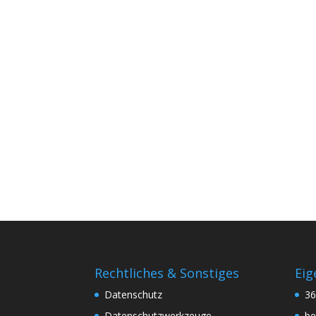
Rechtliches & Sonstiges
Eig
Datenschutz
3
Datenschutzwerkzeuge
be