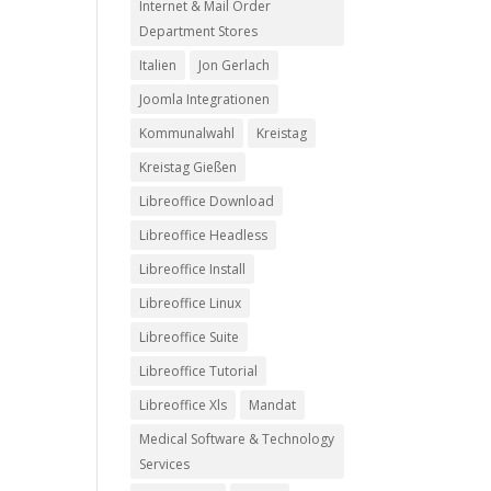
Internet & Mail Order
Department Stores
Italien
Jon Gerlach
Joomla Integrationen
Kommunalwahl
Kreistag
Kreistag Gießen
Libreoffice Download
Libreoffice Headless
Libreoffice Install
Libreoffice Linux
Libreoffice Suite
Libreoffice Tutorial
Libreoffice Xls
Mandat
Medical Software & Technology
Services