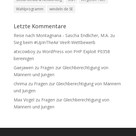
Wahlprogramm
windeln de SE
Letzte Kommentare
Reise nach Montagnana - Sascha Endlicher, M.A.
zu
Sieg beim #UpInTheAir VeeR-Wettbewerb
atxcowboy
zu
WordPress von PHP Exploit P0358
bereinigen
Gaejawen
zu
Fragen zur Gleichberechtigung von
Männern und Jungen
chrima
zu
Fragen zur Gleichberechtigung von Männern
und Jungen
Max Vogel
zu
Fragen zur Gleichberechtigung von
Männern und Jungen