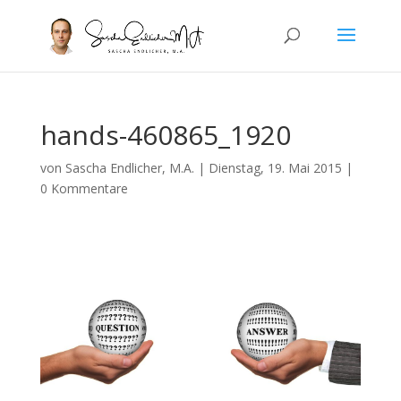
hands-460865_1920
von
Sascha Endlicher, M.A.
|
Dienstag, 19. Mai 2015
|
0 Kommentare