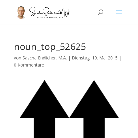
noun_top_52625
von
Sascha Endlicher, M.A.
|
Dienstag, 19. Mai 2015
|
0 Kommentare