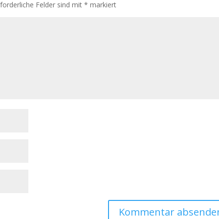
rforderliche Felder sind mit
*
markiert