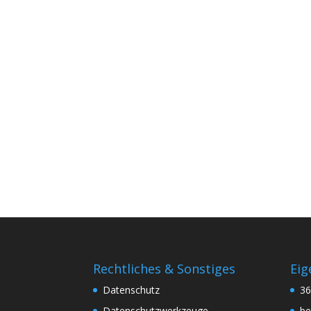
Rechtliches & Sonstiges
Eig
Datenschutz
3
Datenschutzwerkzeuge
be