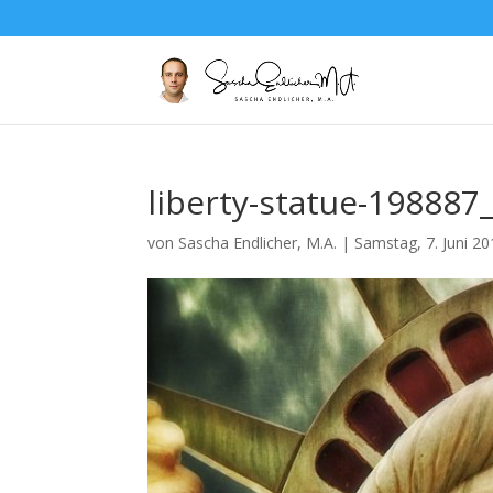
liberty-statue-198887
von
Sascha Endlicher, M.A.
|
Samstag, 7. Juni 2