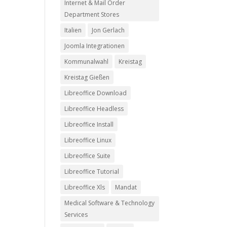
Internet & Mail Order
Department Stores
Italien
Jon Gerlach
Joomla Integrationen
Kommunalwahl
Kreistag
Kreistag Gießen
Libreoffice Download
Libreoffice Headless
Libreoffice Install
Libreoffice Linux
Libreoffice Suite
Libreoffice Tutorial
Libreoffice Xls
Mandat
Medical Software & Technology
Services