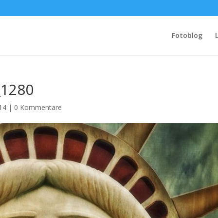
Fotoblog
_1280
014
|
0 Kommentare