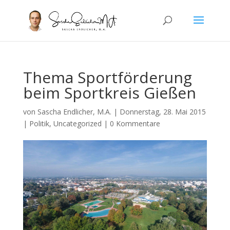
Thema Sportförderung
beim Sportkreis Gießen
von
Sascha Endlicher, M.A.
|
Donnerstag, 28. Mai 2015
|
Politik
,
Uncategorized
|
0 Kommentare