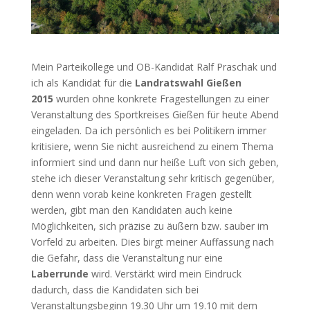
Mein Parteikollege und OB-Kandidat Ralf Praschak und
ich als Kandidat für die
Landratswahl Gießen
2015
wurden ohne konkrete Fragestellungen zu einer
Veranstaltung des Sportkreises Gießen für heute Abend
eingeladen. Da ich persönlich es bei Politikern immer
kritisiere, wenn Sie nicht ausreichend zu einem Thema
informiert sind und dann nur heiße Luft von sich geben,
stehe ich dieser Veranstaltung sehr kritisch gegenüber,
denn wenn vorab keine konkreten Fragen gestellt
werden, gibt man den Kandidaten auch keine
Möglichkeiten, sich präzise zu äußern bzw. sauber im
Vorfeld zu arbeiten. Dies birgt meiner Auffassung nach
die Gefahr, dass die Veranstaltung nur eine
Laberrunde
wird. Verstärkt wird mein Eindruck
dadurch, dass die Kandidaten sich bei
Veranstaltungsbeginn 19.30 Uhr um 19.10 mit dem